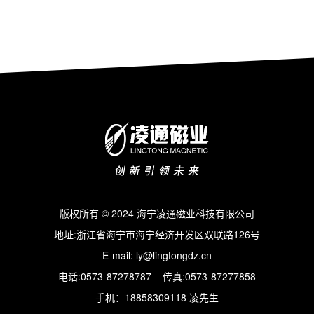
版权所有 © 2024 海宁凌通磁业科技有限公司
地址:浙江省海宁市海宁经济开发区双联路126号
E-mail: ly@lingtongdz.cn
电话:0573-87278787 传真:0573-87277858
手机：18858309118 凌先生